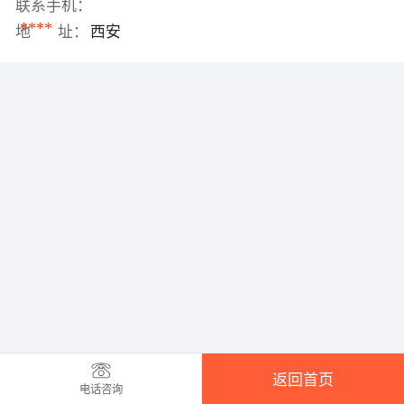
联系手机：
****
地 址：
西安
返回首页
电话咨询