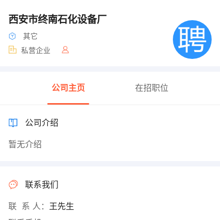
西安市终南石化设备厂
其它
私营企业
公司主页
在招职位
公司介绍
暂无介绍
联系我们
联 系 人：
王先生