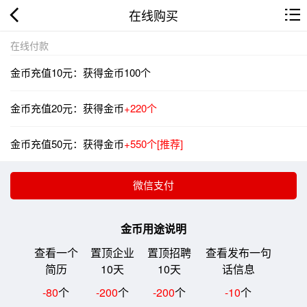
在线购买
在线付款
金币充值10元：获得金币100个
金币充值20元：获得金币
+220个
金币充值50元：获得金币
+550个[推荐]
金币用途说明
查看一个
置顶企业
置顶招聘
查看发布一句
简历
10天
10天
话信息
-80
个
-200
个
-200
个
-10
个