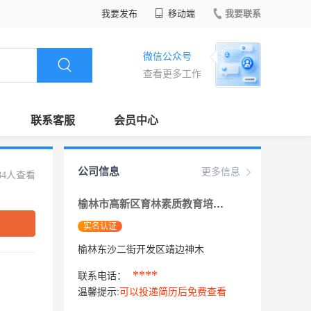
我要发布
移动端
我要联系
微信公众号
查看更多工作
联系客服
会员中心
公司信息
更多信息
84人查看
榆林市高新区育林素质教育培训中心有限公司
实名认证
榆林东沙二街开发区靖边神木
****
联系电话：
温馨提示:
可以投递简历后免费查看