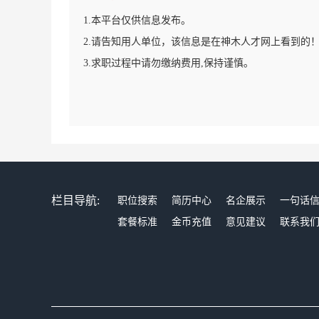
1.本平台仅供信息发布。
2.请告知用人单位，该信息是在神木人才网上看到的
3.求职过程中请勿缴纳费用,保持谨慎。
栏目导航:
职位搜索
简历中心
名企展示
一句话
套餐标准
金币充值
意见建议
联系我