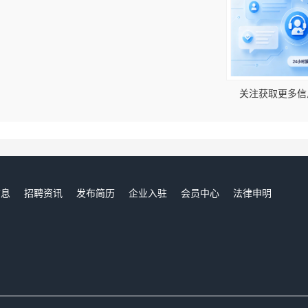
！
关注获取更多信
信息
招聘资讯
发布简历
企业入驻
会员中心
法律申明
们