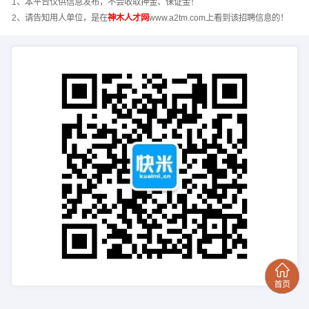
1、本平台仅供信息发布，不会收取押金、保证金！
2、请告知用人单位，是在
神木人才网
www.a2tm.com上看到该招聘信息的！