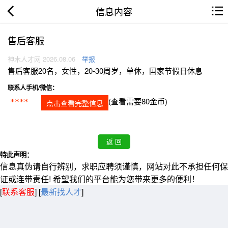
信息内容
售后客服
神木人才网 2026.08.06
举报
售后客服20名，女性，20-30周岁，单休，国家节假日休息
联系人手机/微信：
(查看需要80金币)
****
点击查看完整信息
特此声明：
信息真伪请自行辨别，求职应聘须谨慎，网站对此不承担任何保
证或连带责任! 希望我们的平台能为您带来更多的便利！
[
联系客服
]
[
最新找人才
]