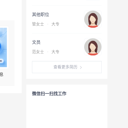
其他职位
管女士
·
大专
文员
范女士
·
大专
查看更多简历
息
微信扫一扫找工作