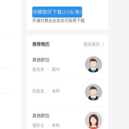
详细简历下载(15元/条)
开通付费企业会员可免费下载
推荐简历
更多简历
其他职位
吴先生
·
高中
刘先生
·
本科
其他职位
请女士
·
本科