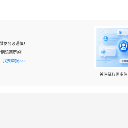
微友务必谨慎！
m上看到该简历的！
。
我要举报>>>
关注获取更多信