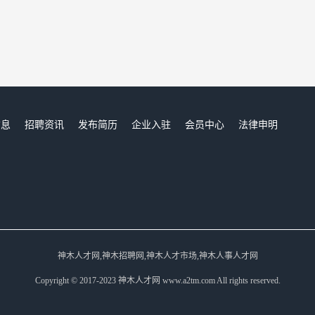
信息
招聘资讯
发布简历
企业入驻
会员中心
法律申明
们
神木人才网,神木招聘网,神木人才市场,神木人事人才网
Copyright © 2017-2023 神木人才网 www.a2tm.com All rights reserved.