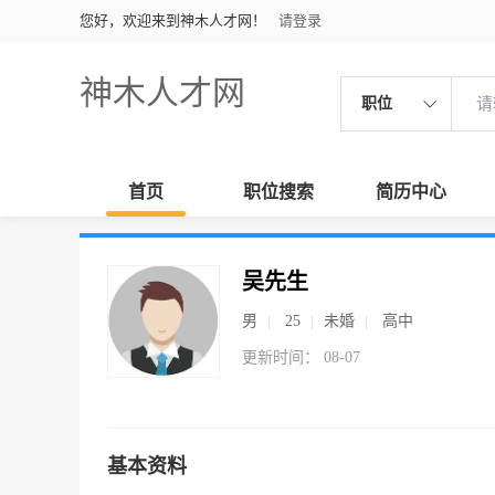
您好，欢迎来到神木人才网！
请登录
神木人才网
职位
首页
职位搜索
简历中心
吴先生
男
25
未婚
高中
更新时间： 08-07
基本资料