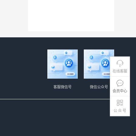
在线客服
客服微信号
微信公众号
会员中心
公 众 号