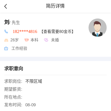
简历详情
刘
/ 先生
182****4816
【查看需要80金币】
26岁
本科
未婚
工作经验
求职意向
求职岗位:
不限区域
期望薪资:
所在地点:
发布时间:
08-09