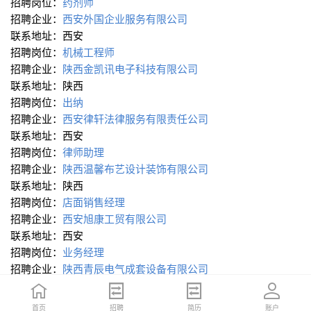
招聘岗位：
药剂师
招聘企业：
西安外国企业服务有限公司
联系地址：西安
招聘岗位：
机械工程师
招聘企业：
陕西金凯讯电子科技有限公司
联系地址：陕西
招聘岗位：
出纳
招聘企业：
西安律轩法律服务有限责任公司
联系地址：西安
招聘岗位：
律师助理
招聘企业：
陕西温馨布艺设计装饰有限公司
联系地址：陕西
招聘岗位：
店面销售经理
招聘企业：
西安旭康工贸有限公司
联系地址：西安
招聘岗位：
业务经理
招聘企业：
陕西青辰电气成套设备有限公司
联系地址：西安市南关正街95号长鑫领先国际大厦1710-1711
室
首页
首页
招聘
招聘
简历
简历
账户
账户