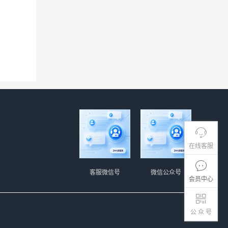
在线客服
客服微信号
微信公众号
会员中心
公 众 号